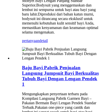
Monyet Bayi Lengan Panjang Standar
Superior.Bodysuit yang menggemaskan dan
lembut ini sempurna untuk bayi atau bayi yang
baru lahir.Diproduksi dari bahan katun murni,
bodysuit ini dirancang secara eksklusif untuk
memenuhi kebutuhan kulit sensitif bayi Anda,
memastikan kenyamanan dan keamanan optimal
selama mengenakan.
pertanyaan
detail
Baju Bayi Pabrik Penjualan
Langsung Jumpsuit Bayi Berkualitas
Tubuh Bayi Dengan Lengan Pendek
1
Mengungkapkan penyertaan terbaru pada
Kompilasi Langsung Pabrik Garmen Bayi –
Pakaian Bermain Bayi Lengan Pendek Standar
Terbaik.Pakaian one-piece yang cantik dan
lembut ini sangat cocok untuk bayi atau bayi