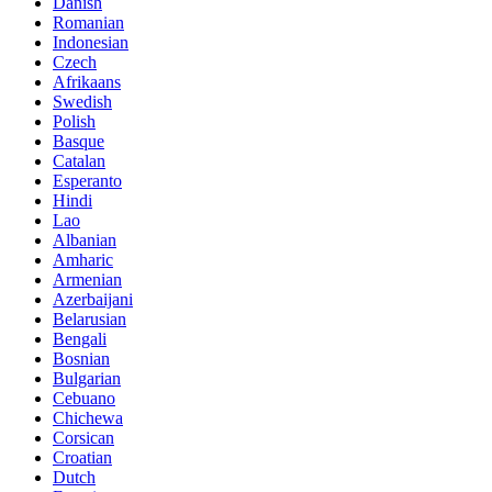
Danish
Romanian
Indonesian
Czech
Afrikaans
Swedish
Polish
Basque
Catalan
Esperanto
Hindi
Lao
Albanian
Amharic
Armenian
Azerbaijani
Belarusian
Bengali
Bosnian
Bulgarian
Cebuano
Chichewa
Corsican
Croatian
Dutch