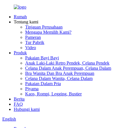
Rumah
Tentang kami
Tinjauan Perusahaan
Mengapa Memilih Kami?
Pameran
Tur Pabrik
Video
Produk
Pakaian Bayi Bayi
Anak Laki-Laki Retro Pendek, Celana Pendek
Celana Dalam Anak Perempuan, Celana Dalam
Bra Wanita Dan Bra Anak Perempuan
Celana Dalam Wanita, Celana Dalam
Pakaian Dalam Pria
Piyama
Kaos, Rompi, Legging, Bustier
Berita
FAQ
Hubungi kami
English