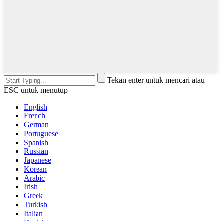
Tekan enter untuk mencari atau
ESC untuk menutup
English
French
German
Portuguese
Spanish
Russian
Japanese
Korean
Arabic
Irish
Greek
Turkish
Italian