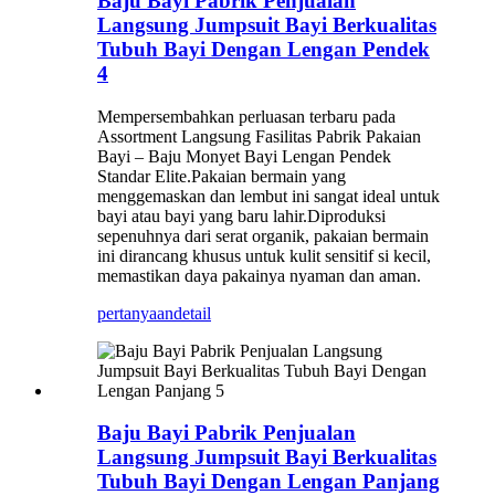
Baju Bayi Pabrik Penjualan
Langsung Jumpsuit Bayi Berkualitas
Tubuh Bayi Dengan Lengan Pendek
4
Mempersembahkan perluasan terbaru pada
Assortment Langsung Fasilitas Pabrik Pakaian
Bayi – Baju Monyet Bayi Lengan Pendek
Standar Elite.Pakaian bermain yang
menggemaskan dan lembut ini sangat ideal untuk
bayi atau bayi yang baru lahir.Diproduksi
sepenuhnya dari serat organik, pakaian bermain
ini dirancang khusus untuk kulit sensitif si kecil,
memastikan daya pakainya nyaman dan aman.
pertanyaan
detail
Baju Bayi Pabrik Penjualan
Langsung Jumpsuit Bayi Berkualitas
Tubuh Bayi Dengan Lengan Panjang