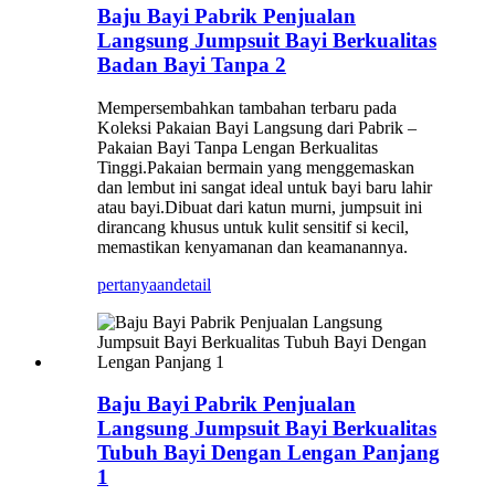
Baju Bayi Pabrik Penjualan
Langsung Jumpsuit Bayi Berkualitas
Badan Bayi Tanpa 2
Mempersembahkan tambahan terbaru pada
Koleksi Pakaian Bayi Langsung dari Pabrik –
Pakaian Bayi Tanpa Lengan Berkualitas
Tinggi.Pakaian bermain yang menggemaskan
dan lembut ini sangat ideal untuk bayi baru lahir
atau bayi.Dibuat dari katun murni, jumpsuit ini
dirancang khusus untuk kulit sensitif si kecil,
memastikan kenyamanan dan keamanannya.
pertanyaan
detail
Baju Bayi Pabrik Penjualan
Langsung Jumpsuit Bayi Berkualitas
Tubuh Bayi Dengan Lengan Panjang
1