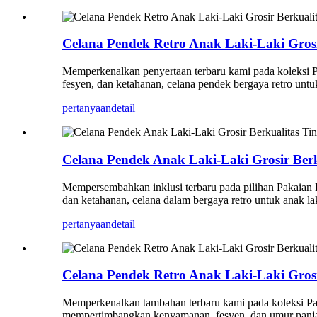
Celana Pendek Retro Anak Laki-Laki Grosi
Memperkenalkan penyertaan terbaru kami pada koleksi 
fesyen, dan ketahanan, celana pendek bergaya retro untuk
pertanyaan
detail
Celana Pendek Anak Laki-Laki Grosir Berk
Mempersembahkan inklusi terbaru pada pilihan Pakaia
dan ketahanan, celana dalam bergaya retro untuk anak lak
pertanyaan
detail
Celana Pendek Retro Anak Laki-Laki Grosi
Memperkenalkan tambahan terbaru kami pada koleksi P
mempertimbangkan kenyamanan, fesyen, dan umur panjang,