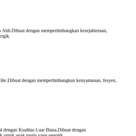
s Ahli.Dibuat dengan mempertimbangkan kesejahteraan,
ergik.
Elite.Dibuat dengan mempertimbangkan kenyamanan, fesyen,
 dengan Kualitas Luar Biasa.Dibuat dengan
ik untuk anak muda yang energik.