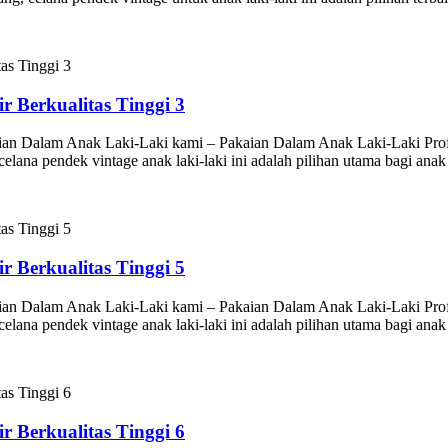
r Berkualitas Tinggi 3
an Dalam Anak Laki-Laki kami – Pakaian Dalam Anak Laki-Laki Profe
na pendek vintage anak laki-laki ini adalah pilihan utama bagi anak k
r Berkualitas Tinggi 5
an Dalam Anak Laki-Laki kami – Pakaian Dalam Anak Laki-Laki Profe
na pendek vintage anak laki-laki ini adalah pilihan utama bagi anak k
r Berkualitas Tinggi 6