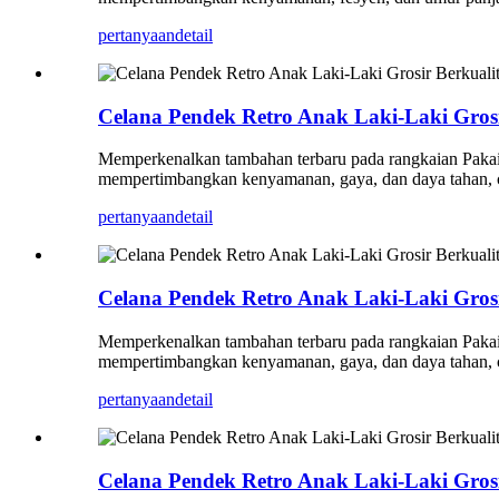
pertanyaan
detail
Celana Pendek Retro Anak Laki-Laki Grosi
Memperkenalkan tambahan terbaru pada rangkaian Pakai
mempertimbangkan kenyamanan, gaya, dan daya tahan, cela
pertanyaan
detail
Celana Pendek Retro Anak Laki-Laki Grosi
Memperkenalkan tambahan terbaru pada rangkaian Pakai
mempertimbangkan kenyamanan, gaya, dan daya tahan, cela
pertanyaan
detail
Celana Pendek Retro Anak Laki-Laki Grosi